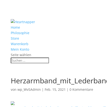
Home
Philosophie
Store
Warenkorb
Mein Konto
Seite wählen
Herzarmband_mit_Lederband
von
wp_WvSAdmin
|
Feb. 15, 2021
|
0 Kommentare