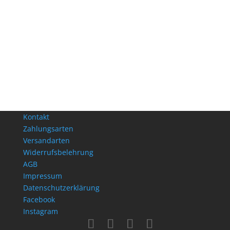
Kontakt
Zahlungsarten
Versandarten
Widerrufsbelehrung
AGB
Impressum
Datenschutzerklärung
Facebook
Instagram