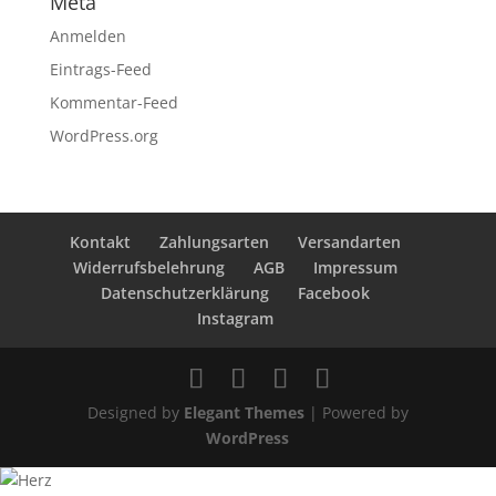
Meta
Anmelden
Eintrags-Feed
Kommentar-Feed
WordPress.org
Kontakt
Zahlungsarten
Versandarten
Widerrufsbelehrung
AGB
Impressum
Datenschutzerklärung
Facebook
Instagram
Designed by
Elegant Themes
| Powered by
WordPress