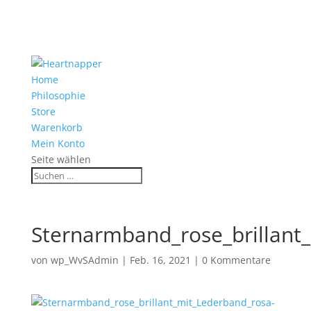
Home
Philosophie
Store
Warenkorb
Mein Konto
Seite wählen
Sternarmband_rose_brillant
von
wp_WvSAdmin
|
Feb. 16, 2021
|
0 Kommentare