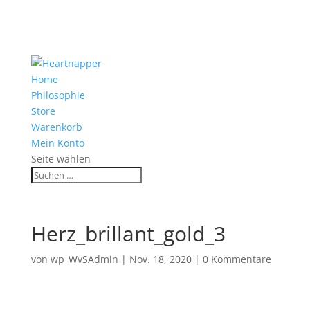
Home
Philosophie
Store
Warenkorb
Mein Konto
Seite wählen
Herz_brillant_gold_3
von
wp_WvSAdmin
|
Nov. 18, 2020
|
0 Kommentare