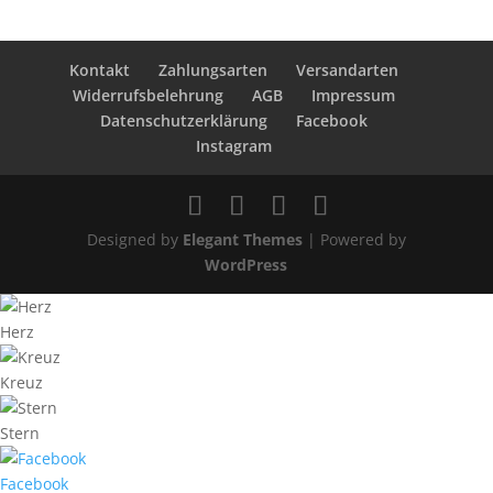
Kontakt
Zahlungsarten
Versandarten
Widerrufsbelehrung
AGB
Impressum
Datenschutzerklärung
Facebook
Instagram
Designed by
Elegant Themes
| Powered by
WordPress
Herz
Kreuz
Stern
Facebook